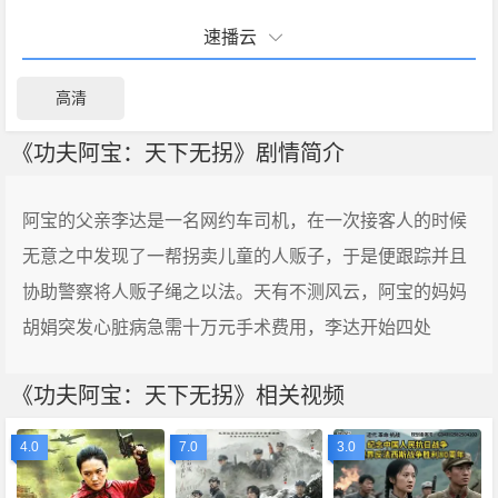
速播云
高清
《功夫阿宝：天下无拐》剧情简介
阿宝的父亲李达是一名网约车司机，在一次接客人的时候
无意之中发现了一帮拐卖儿童的人贩子，于是便跟踪并且
协助警察将人贩子绳之以法。天有不测风云，阿宝的妈妈
胡娟突发心脏病急需十万元手术费用，李达开始四处
《功夫阿宝：天下无拐》相关视频
4.0
7.0
3.0