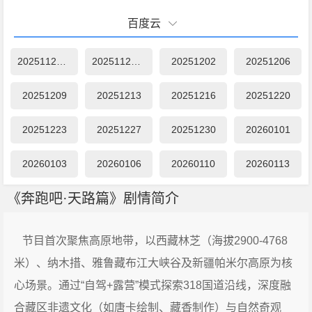
百度云
20251122第1期
20251125第1期
20251202
20251206
20251209
20251213
20251216
20251220
20251223
20251227
20251230
20260101
20260103
20260106
20260110
20260113
《奔跑吧·天路篇》剧情简介
节目首次聚焦高原地带，以西藏林芝（海拔2900-4768
米）、纳木措、雅鲁藏布江大峡谷及新疆帕米尔高原为核
心场景。通过“自驾+露营”模式探索318国道沿线，深度融
合藏区非遗文化（如唐卡绘制、藏香制作）与自然奇观